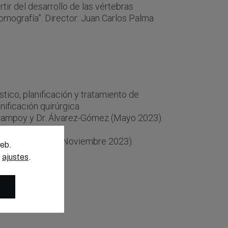
tir del desarrollo de las vértebras
ntomografía”. Director: Juan Carlos Palma
ico, planificación y tratamiento de
ificación quirúrgica.
Campoy y Dr. Álvarez-Gómez (Mayo 2023).
incenzo Giovane (Noviembre 2023).
web.
s
ajustes
.