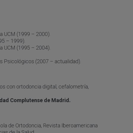
cia UCM (1999 – 2000).
95 – 1999).
gía UCM (1995 – 2004).
os Psicológicos (2007 – actualidad).
s con ortodoncia digital, cefalometría,
rsidad Complutense de Madrid.
ñola de Ortodoncia, Revista Iberoamericana
as de la Salud.