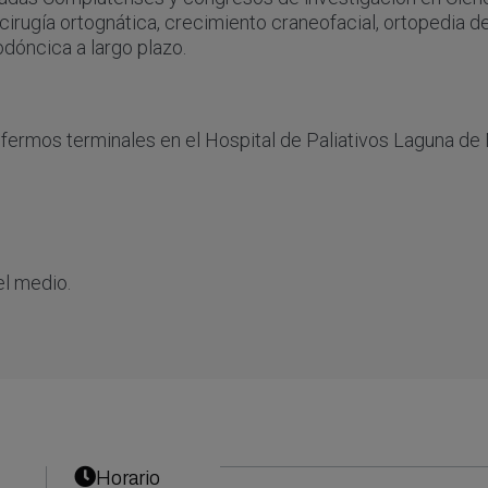
cirugía ortognática, crecimiento craneofacial, ortopedia d
odóncica a largo plazo.
fermos terminales en el Hospital de Paliativos Laguna de
el medio.
Horario