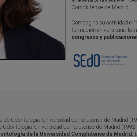
académica, docente e inves
Complutense de Madrid.
Compagina su actividad clí
formación universitaria, la i
congresos y publicaciones
d de Odontología. Universidad Complutense de Madrid (19
e Odontología. Universidad Complutense de Madrid (1992 
dontología de la Universidad Complutense de Madrid.
D