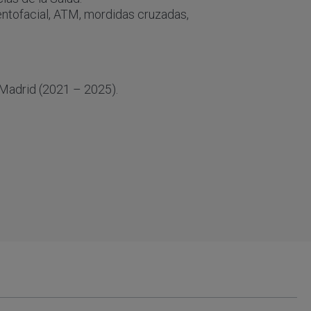
entofacial, ATM, mordidas cruzadas,
 Madrid (2021 – 2025).