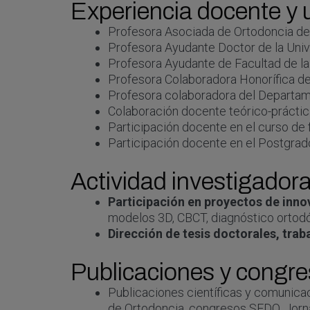
Experiencia docente y u
Profesora Asociada de Ortodoncia de
Profesora Ayudante Doctor de la Uni
Profesora Ayudante de Facultad de l
Profesora Colaboradora Honorífica de
Profesora colaboradora del Departame
Colaboración docente teórico-práctic
Participación docente en el curso d
Participación docente en el Postgrado
Actividad investigador
Participación en proyectos de inno
modelos 3D, CBCT, diagnóstico ortodó
Dirección de tesis doctorales, trab
Publicaciones y congres
Publicaciones científicas y comunica
de Ortodoncia, congresos SEDO, Jorna