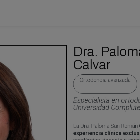
Dra. Palo
Calvar
Ortodoncia avanzada
Especialista en orto
Universidad Complut
La Dra. Paloma San Román 
experiencia clínica exclu