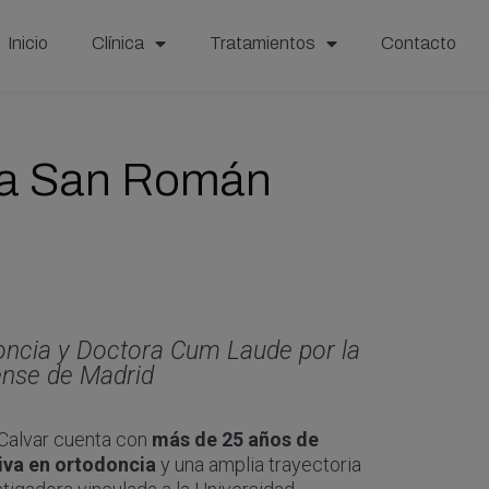
Inicio
Clínica
Tratamientos
Contacto
ma San Román
doncia y Doctora Cum Laude por la
ense de Madrid
Calvar cuenta con
más de 25 años de
siva en ortodoncia
y una amplia trayectoria