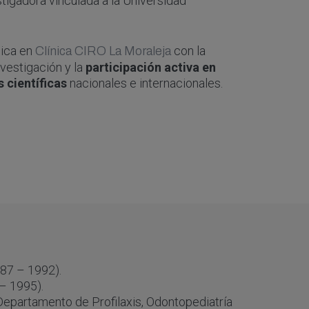
tigadora vinculada a la Universidad
nica en
con la
Clínica CIRO La Moraleja
nvestigación y la
participación activa en
 científicas
nacionales e internacionales.
87 – 1992).
– 1995).
epartamento de Profilaxis, Odontopediatría